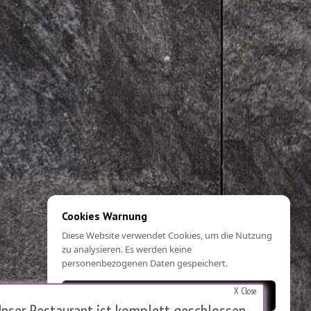
Cookies Warnung
Diese Website verwendet Cookies, um die Nutzung
zu analysieren. Es werden keine
personenbezogenen Daten gespeichert.
X Close
OK