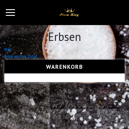
Erbsen
Beitrags-
Mais
Keine weitere Zutat
Navigation
WARENKORB