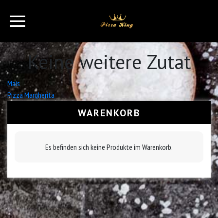
Keine weitere Zutat
Beitrags-
Mais
Pizza Margherita
Navigation
WARENKORB
Es befinden sich keine Produkte im Warenkorb.