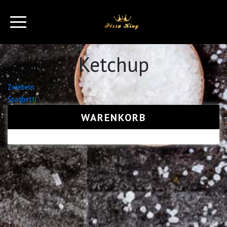
Ketchup
Beitrags-
Zwiebeln
Spaghetti
Navigation
WARENKORB