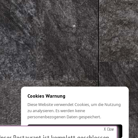
Cookies Warnung
Diese Website verwendet Cookies, um die Nutzung
zu analysieren. Es werden keine
personenbezogenen Daten gespeichert.
X Close
OK