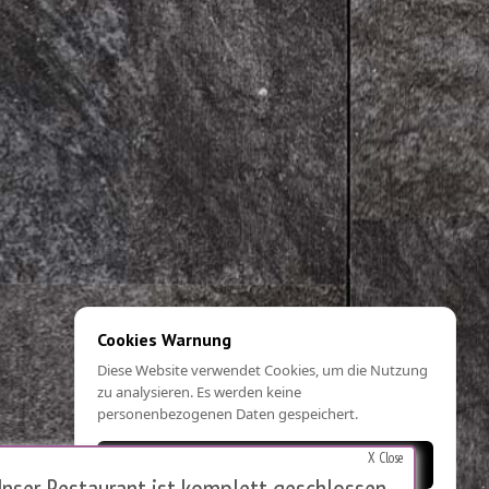
Cookies Warnung
Diese Website verwendet Cookies, um die Nutzung
zu analysieren. Es werden keine
personenbezogenen Daten gespeichert.
X Close
OK