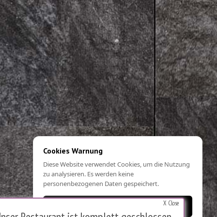
Cookies Warnung
Diese Website verwendet Cookies, um die Nutzung
zu analysieren. Es werden keine
personenbezogenen Daten gespeichert.
X Close
OK