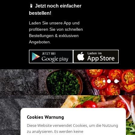
📱 Jetzt noch einfacher
bestellen!
Laden Sie unsere App und
profitieren Sie von schnellen
Bestellungen & exklusiven
Angeboten.
Cookies Warnung
Diese Website verwendet Cookies, um die Nutzung
zu analysieren. Es werden keine