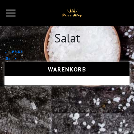
Salat
Beitrags-
Chillisauce
Ohne Sauce
Navigation
WARENKORB