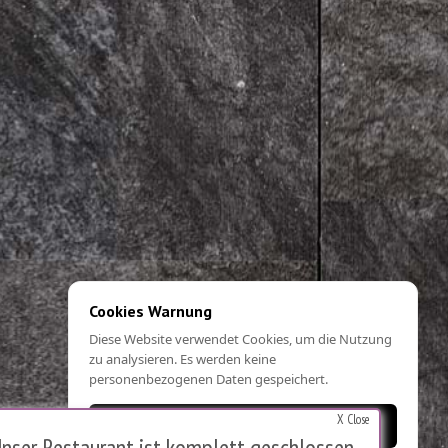
Cookies Warnung
Diese Website verwendet Cookies, um die Nutzung
zu analysieren. Es werden keine
personenbezogenen Daten gespeichert.
X Close
OK