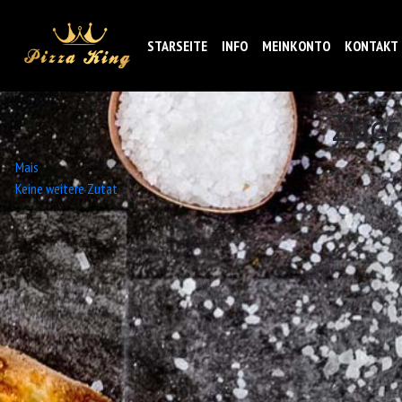
STARSEITE
INFO
MEINKONTO
KONTAKT
Zucc
Beitrags-
Mais
Keine weitere Zutat
Navigation