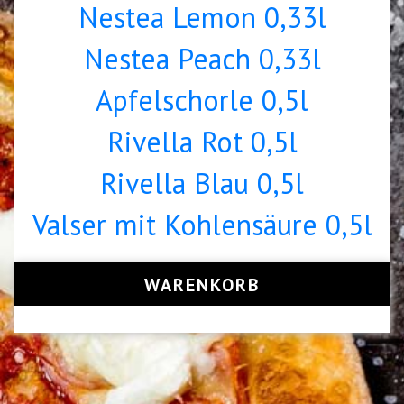
Nestea Lemon 0,33l
Nestea Peach 0,33l
Apfelschorle 0,5l
Rivella Rot 0,5l
Rivella Blau 0,5l
Valser mit Kohlensäure 0,5l
WARENKORB