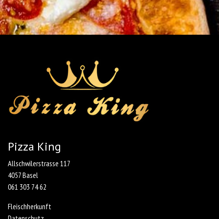
Pizza King
Allschwilerstrasse 117
4057 Basel
061 303 74 62
Fleischherkunft
Datenschutz