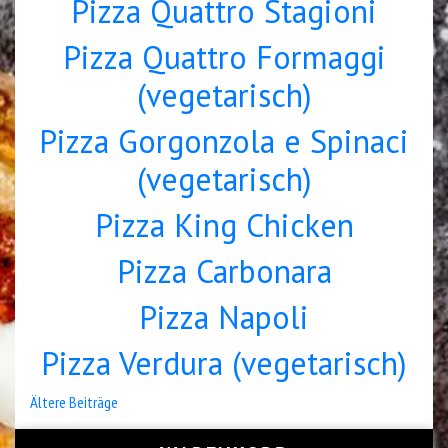
Pizza Quattro Stagioni
Pizza Quattro Formaggi
(vegetarisch)
Pizza Gorgonzola e Spinaci
(vegetarisch)
Pizza King Chicken
Pizza Carbonara
Pizza Napoli
Pizza Verdura (vegetarisch)
Beitragsnavigation
Ältere Beiträge