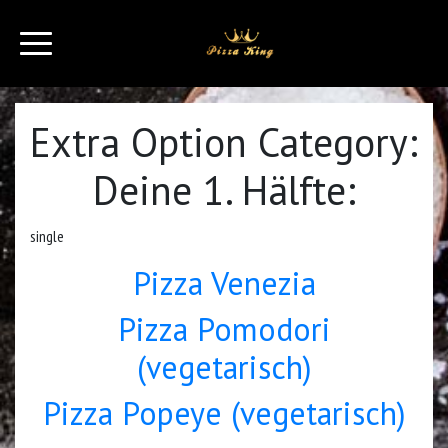
Extra Option Category:
Deine 1. Hälfte:
single
Pizza Venezia
Pizza Pomodori
(vegetarisch)
Pizza Popeye (vegetarisch)