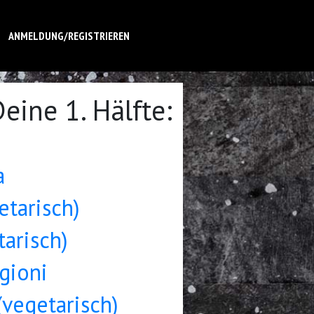
ANMELDUNG/REGISTRIEREN
eine 1. Hälfte:
a
etarisch)
arisch)
gioni
vegetarisch)