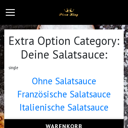
Extra Option Category:
Deine Salatsauce:
single
Ohne Salatsauce
Französische Salatsauce
Italienische Salatsauce
WARENKORB