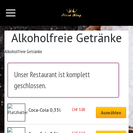
Alkoholfreie Getränke
Alkoholfreie Getränke
Unser Restaurant ist komplett
geschlossen.
CHF
3.00
Coca-Cola 0,33l
Auswählen