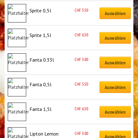
CHF
3.50
Sprite 0,5l
Auswählen
CHF
6.50
Sprite 1,5l
Auswählen
CHF
3.00
Fanta 0.33l
Auswählen
CHF
3.50
Fanta 0,5l
Auswählen
CHF
6.50
Fanta 1,5l
Auswählen
CHF
3.00
Lipton Lemon 
Auswählen