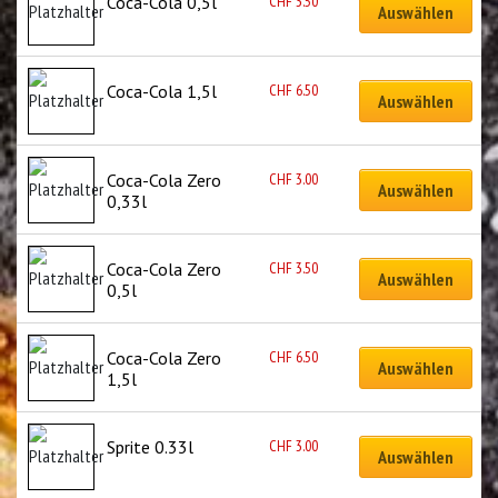
CHF
3.50
Coca-Cola 0,5l
Auswählen
CHF
6.50
Coca-Cola 1,5l
Auswählen
CHF
3.00
Coca-Cola Zero 
Auswählen
0,33l
CHF
3.50
Coca-Cola Zero 
Auswählen
0,5l
CHF
6.50
Coca-Cola Zero 
Auswählen
1,5l
CHF
3.00
Sprite 0.33l
Auswählen