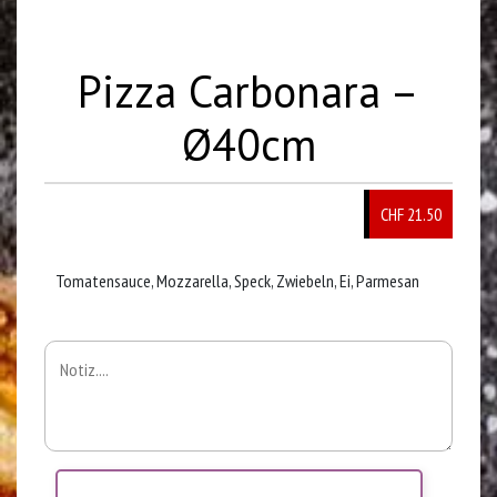
Pizza Carbonara –
Ø40cm
CHF 21.50
Tomatensauce, Mozzarella, Speck, Zwiebeln, Ei, Parmesan