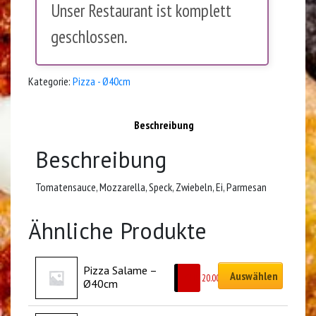
Unser Restaurant ist komplett
geschlossen.
Kategorie:
Pizza - Ø40cm
Beschreibung
Beschreibung
Tomatensauce, Mozzarella, Speck, Zwiebeln, Ei, Parmesan
Ähnliche Produkte
Pizza Salame – 
Auswählen
CHF
20.00
Ø40cm