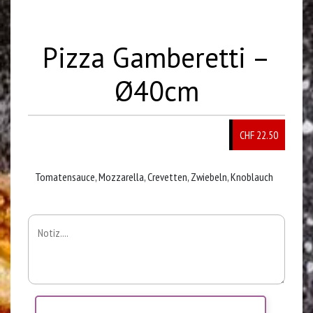
Pizza Gamberetti –
Ø40cm
CHF 22.50
Tomatensauce, Mozzarella, Crevetten, Zwiebeln, Knoblauch