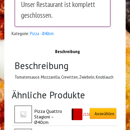
Unser Restaurant ist komplett
geschlossen.
Kategorie:
Pizza - Ø40cm
Beschreibung
Beschreibung
Tomatensauce, Mozzarella, Crevetten, Zwiebeln, Knoblauch
Ähnliche Produkte
Pizza Quattro 
Auswählen
CHF
21.50
Stagioni – 
Ø40cm