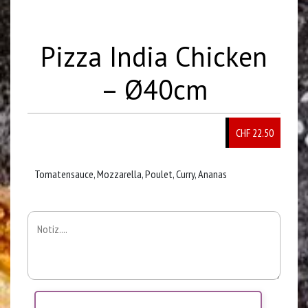
Pizza India Chicken
– Ø40cm
CHF 22.50
Tomatensauce, Mozzarella, Poulet, Curry, Ananas