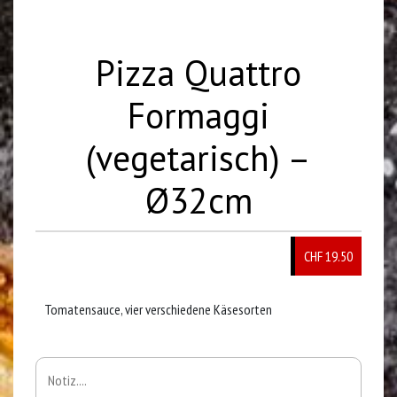
Pizza Quattro
Formaggi
(vegetarisch) –
Ø32cm
CHF 19.50
Tomatensauce, vier verschiedene Käsesorten