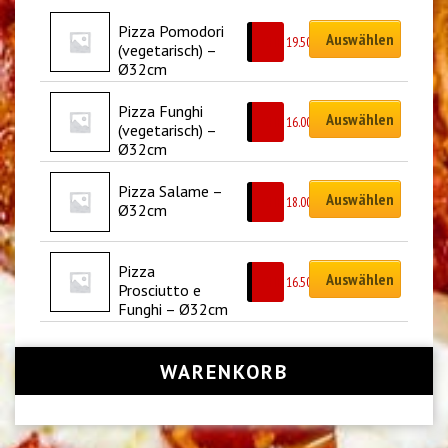
Pizza Pomodori 
Auswählen
CHF
19.50
(vegetarisch) – 
Ø32cm
Pizza Funghi 
Auswählen
CHF
16.00
(vegetarisch) – 
Ø32cm
Pizza Salame – 
Auswählen
CHF
18.00
Ø32cm
Pizza 
Auswählen
CHF
16.50
Prosciutto e 
Funghi – Ø32cm
WARENKORB