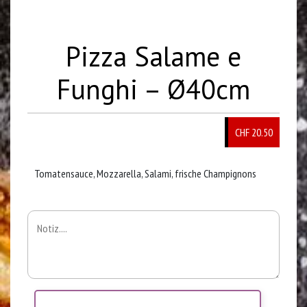
Pizza Salame e
Funghi – Ø40cm
CHF
20.50
Tomatensauce, Mozzarella, Salami, frische Champignons