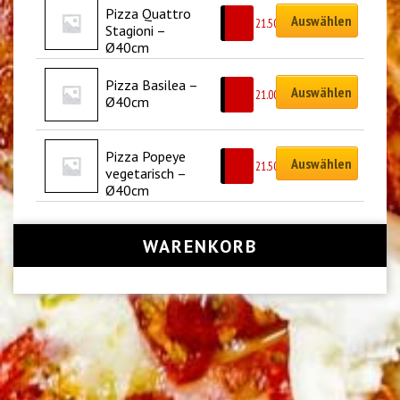
Pizza Quattro 
Auswählen
CHF
21.50
Stagioni – 
Ø40cm
Pizza Basilea – 
Auswählen
CHF
21.00
Ø40cm
Pizza Popeye 
Auswählen
CHF
21.50
vegetarisch – 
Ø40cm
WARENKORB