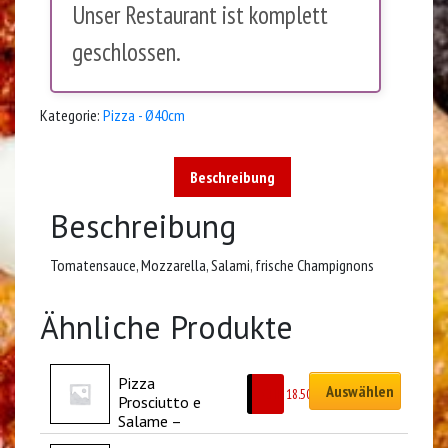
Unser Restaurant ist komplett
geschlossen.
Kategorie:
Pizza - Ø40cm
Beschreibung
Beschreibung
Tomatensauce, Mozzarella, Salami, frische Champignons
Ähnliche Produkte
Pizza 
Auswählen
CHF
18.50
Prosciutto e 
Salame – 
Ø40cm