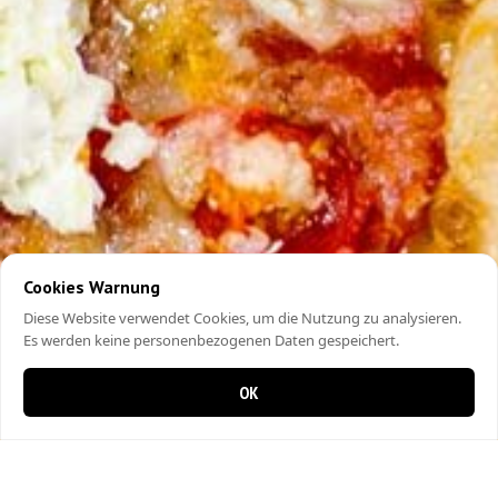
Cookies Warnung
Diese Website verwendet Cookies, um die Nutzung zu analysieren.
Es werden keine personenbezogenen Daten gespeichert.
OK
0 Artikel im Warenkorb
0