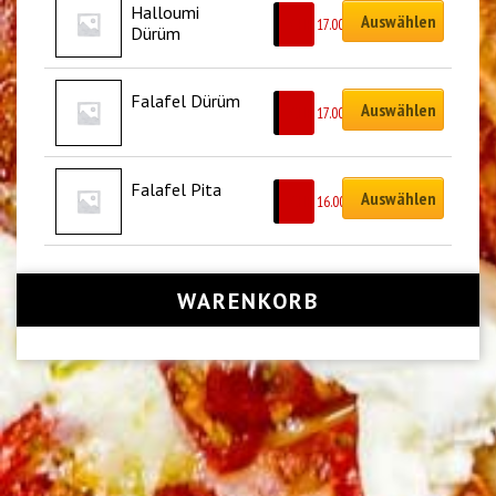
Halloumi 
Auswählen
CHF
17.00
Dürüm
Falafel Dürüm
Auswählen
CHF
17.00
Falafel Pita
Auswählen
CHF
16.00
WARENKORB