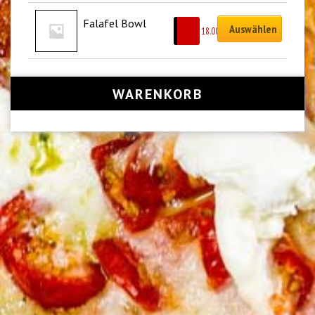
Falafel Bowl
Auswählen
CHF
18.00
WARENKORB