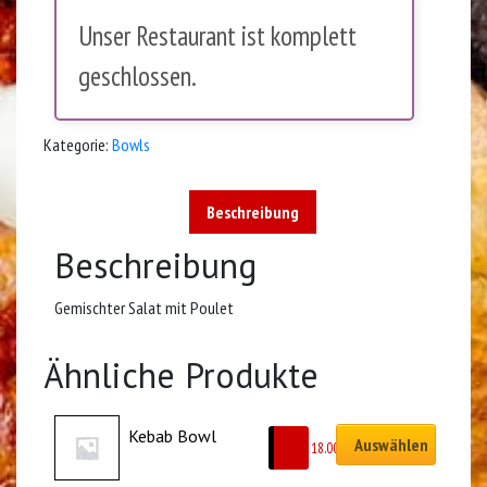
Unser Restaurant ist komplett
geschlossen.
Kategorie:
Bowls
Beschreibung
Beschreibung
Gemischter Salat mit Poulet
Ähnliche Produkte
Kebab Bowl
Auswählen
CHF
18.00