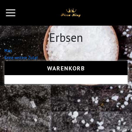
Erbsen
Beitrags-
Mais
Keine weitere Zutat
Navigation
WARENKORB