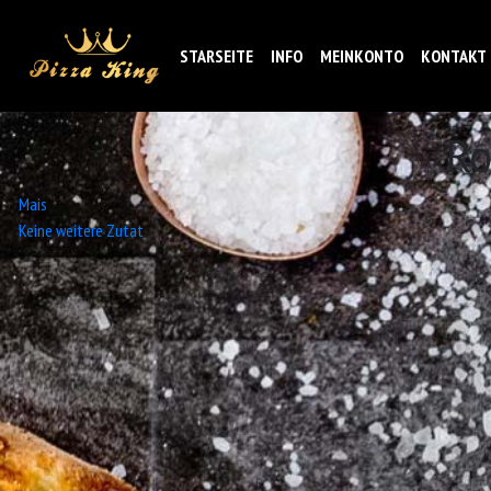
STARSEITE
INFO
MEINKONTO
KONTAKT
Ro
Beitrags-
Mais
Keine weitere Zutat
Navigation