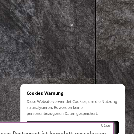
Cookies Warnung
Diese Website verwendet Cookies, um die Nutzung
zu analysieren. Es werden keine
personenbezogenen Daten gespeichert.
X Close
OK